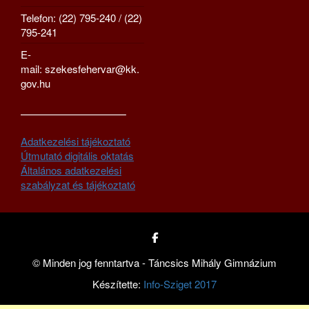
Telefon: (22) 795-240 / (22)
795-241
E-
mail: szekesfehervar@kk.
gov.hu
—————————–
Adatkezelési tájékoztató
Útmutató digitális oktatás
Általános adatkezelési
szabályzat és tájékoztató
© Minden jog fenntartva - Táncsics Mihály Gimnázium
Készítette:
Info-Sziget 2017