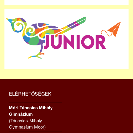
ELÉRHETŐSÉGEK:
Móri Táncsics Mihály
Gimnázium
(Táncsics-Mihály-
Gymnasium Moor)