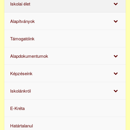
Iskolai élet
Alapítványok
Támogatóink
Alapdokumentumok
Képzéseink
Iskolánkról
E-Kréta
Határtalanul