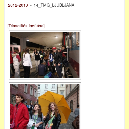
2012-2013
»
14_TMG_LJUBLJANA
[Diavetítés indítása]