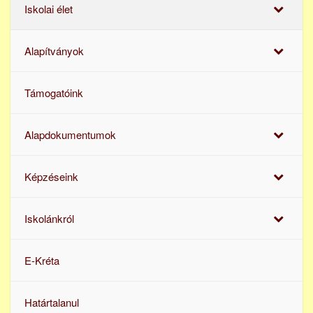
Iskolai élet
Alapítványok
Támogatóink
Alapdokumentumok
Képzéseink
Iskolánkról
E-Kréta
Határtalanul