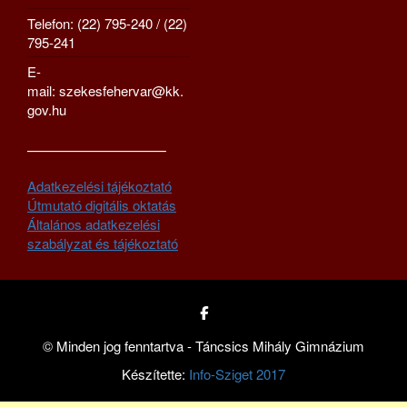
Telefon: (22) 795-240 / (22)
795-241
E-
mail: szekesfehervar@kk.
gov.hu
—————————–
Adatkezelési tájékoztató
Útmutató digitális oktatás
Általános adatkezelési
szabályzat és tájékoztató
© Minden jog fenntartva - Táncsics Mihály Gimnázium
Készítette:
Info-Sziget 2017