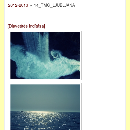
2012-2013
»
14_TMG_LJUBLJANA
[Diavetítés indítása]