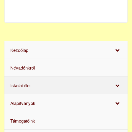
Kezdőlap
Névadónkról
Iskolai élet
Alapítványok
Támogatóink