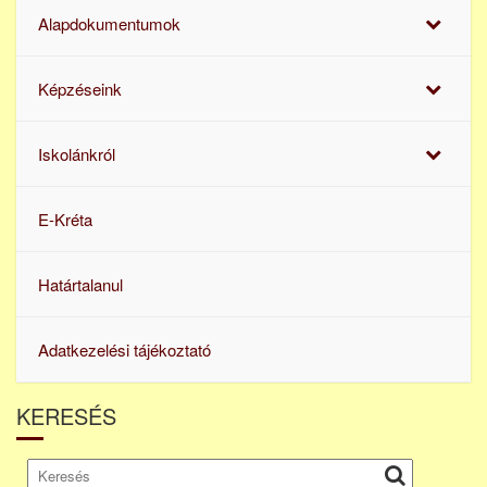
Alapdokumentumok
Képzéseink
Iskolánkról
E-Kréta
Határtalanul
Adatkezelési tájékoztató
KERESÉS