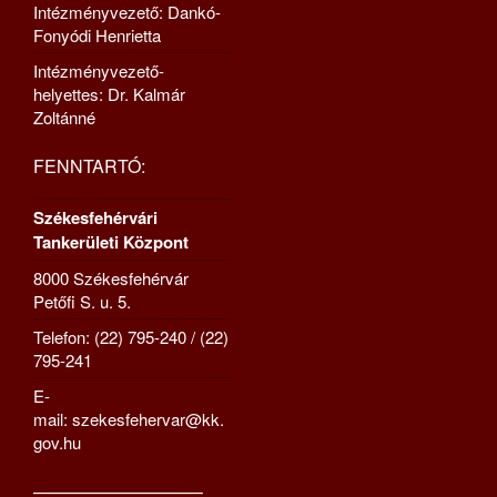
Intézményvezető: Dankó-
Fonyódi Henrietta
Intézményvezető-
helyettes: Dr. Kalmár
Zoltánné
FENNTARTÓ:
Székesfehérvári
Tankerületi Központ
8000 Székesfehérvár
Petőfi S. u. 5.
Telefon: (22) 795-240 / (22)
795-241
E-
mail: szekesfehervar@kk.
gov.hu
—————————–