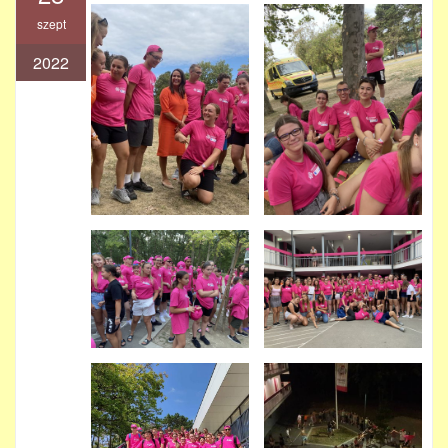
szept
2022