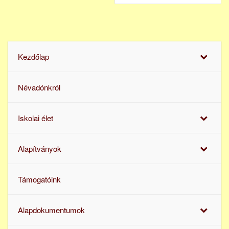
Kezdőlap
Névadónkról
Iskolai élet
Alapítványok
Támogatóink
Alapdokumentumok