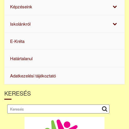
Képzéseink
Iskolánkról
E-Kréta
Határtalanul
Adatkezelési tájékoztató
KERESÉS