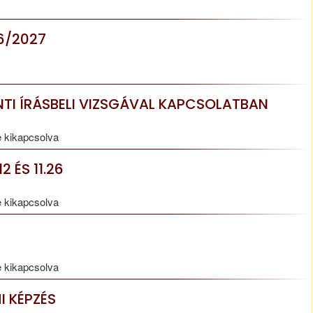
26/2027
TI ÍRÁSBELI VIZSGÁVAL KAPCSOLATBAN
 kikapcsolva
 ÉS 11.26
 kikapcsolva
 kikapcsolva
I KÉPZÉS