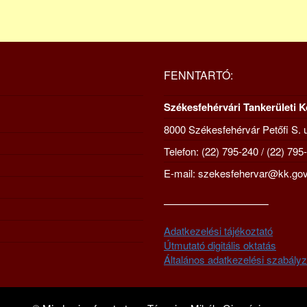
FENNTARTÓ:
Székesfehérvári Tankerületi 
8000 Székesfehérvár Petőfi S. u
Telefon: (22) 795-240 / (22) 795
E-mail: szekesfehervar@kk.gov
—————————–
Adatkezelési tájékoztató
Útmutató digitális oktatás
Általános adatkezelési szabályz