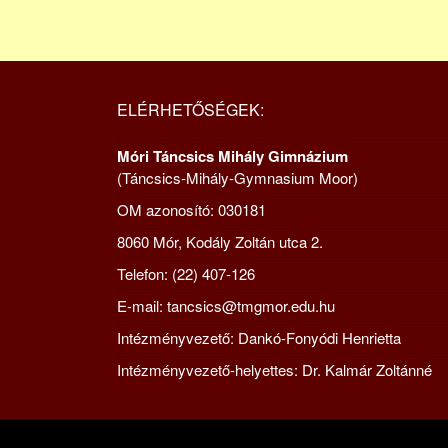
ELÉRHETŐSÉGEK:
Móri Táncsics Mihály Gimnázium
(Táncsics-Mihály-Gymnasium Moor)
OM azonosító: 030181
8060 Mór, Kodály Zoltán utca 2.
Telefon: (22) 407-126
E-mail: tancsics@tmgmor.edu.hu
Intézményvezető: Dankó-Fonyódi Henrietta
Intézményvezető-helyettes: Dr. Kalmár Zoltánné