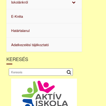
Iskolánkról
E-Kréta
Határtalanul
Adatkezelési tájékoztató
KERESÉS