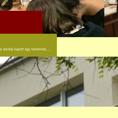
s Iskola) kapott egy tantermet,…