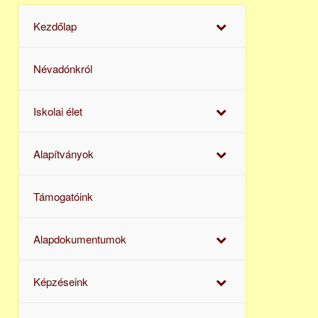
Kezdőlap
Névadónkról
Iskolai élet
Alapítványok
Támogatóink
Alapdokumentumok
Képzéseink