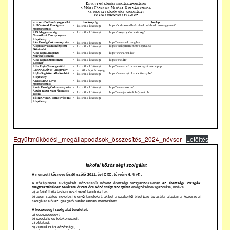
Együttműködési_megállapodások_összesítés_2024_névsor
Letöltés