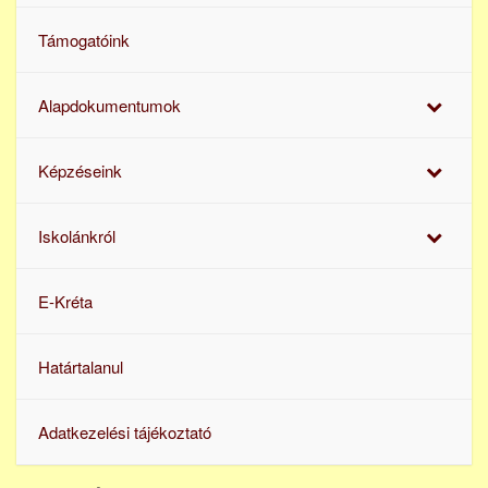
Támogatóink
Alapdokumentumok
Képzéseink
Iskolánkról
E-Kréta
Határtalanul
Adatkezelési tájékoztató