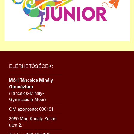
ELÉRHETŐSÉGEK:
Móri Táncsics Mihály
Gimnázium
(Táncsics-Mihály-
Gymnasium Moor)
OM azonosító: 030181
8060 Mór, Kodály Zoltán
utca 2.