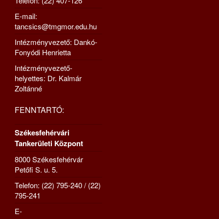
Telefon: (22) 407-126
E-mail:
tancsics@tmgmor.edu.hu
Intézményvezető: Dankó-
Fonyódi Henrietta
Intézményvezető-
helyettes: Dr. Kalmár
Zoltánné
FENNTARTÓ:
Székesfehérvári
Tankerületi Központ
8000 Székesfehérvár
Petőfi S. u. 5.
Telefon: (22) 795-240 / (22)
795-241
E-