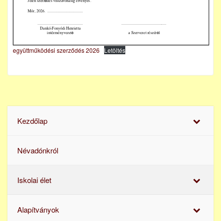
együttműködési szerződés 2026
Letöltés
Kezdőlap
Névadónkról
Iskolai élet
Alapítványok