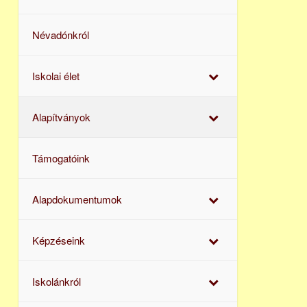
Névadónkról
Iskolai élet
Alapítványok
Támogatóink
Alapdokumentumok
Képzéseink
Iskolánkról