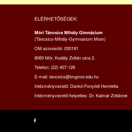
ELÉRHETŐSÉGEK:
Móri Táncsics Mihály Gimnázium
(Táncsics-Mihály-Gymnasium Moor)
OM azonosító: 030181
8060 Mór, Kodály Zoltán utca 2.
Telefon: (22) 407-126
E-mail: tancsics@tmgmor.edu.hu
Intézményvezető: Dankó-Fonyódi Henrietta
Intézményvezető-helyettes: Dr. Kalmár Zoltánné