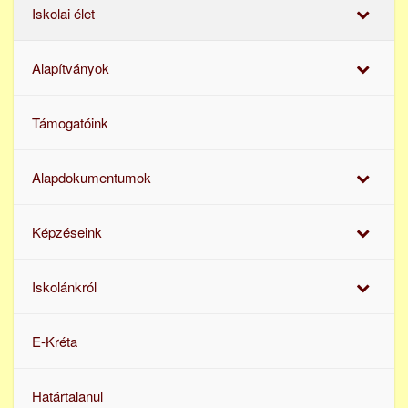
Iskolai élet
Alapítványok
Támogatóink
Alapdokumentumok
Képzéseink
Iskolánkról
E-Kréta
Határtalanul