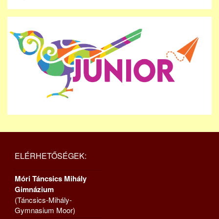
ELÉRHETŐSÉGEK:
Móri Táncsics Mihály
Gimnázium
(Táncsics-Mihály-
Gymnasium Moor)