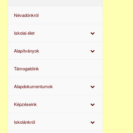
Névadónkról
Iskolai élet
Alapítványok
Támogatóink
Alapdokumentumok
Képzéseink
Iskolánkról