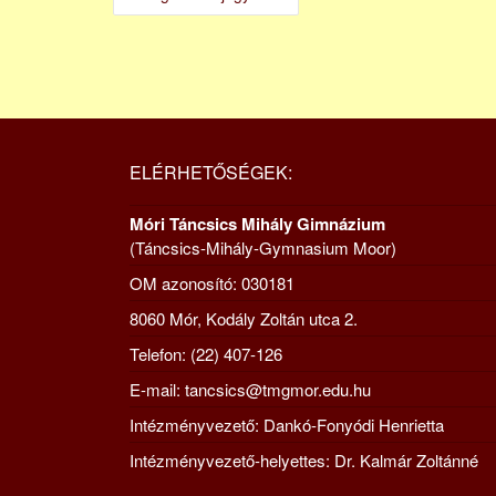
NAVIGÁCIÓ
ELÉRHETŐSÉGEK:
Móri Táncsics Mihály Gimnázium
(Táncsics-Mihály-Gymnasium Moor)
OM azonosító: 030181
8060 Mór, Kodály Zoltán utca 2.
Telefon: (22) 407-126
E-mail: tancsics@tmgmor.edu.hu
Intézményvezető: Dankó-Fonyódi Henrietta
Intézményvezető-helyettes: Dr. Kalmár Zoltánné