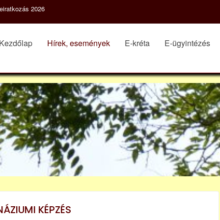
eiratkozás 2026
Kezdőlap
Hírek, események
E-kréta
E-ügyintézés
ÁZIUMI KÉPZÉS