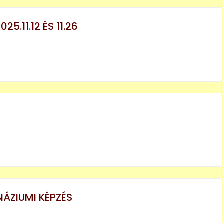
5.11.12 ÉS 11.26
ÁZIUMI KÉPZÉS