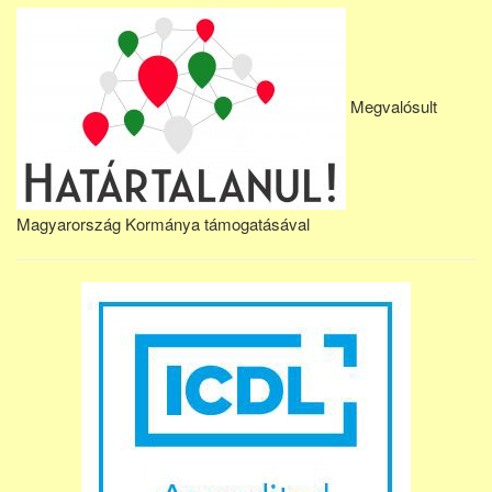
Megvalósult
Magyarország Kormánya támogatásával