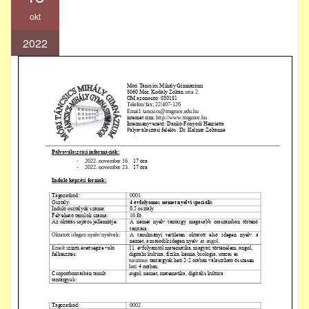
okt
2022