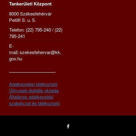
Tankerületi Központ
8000 Székesfehérvár
Petőfi S. u. 5.
Telefon: (22) 795-240 / (22)
795-241
E-
mail: szekesfehervar@kk.
gov.hu
—————————–
Adatkezelési tájékoztató
Útmutató digitális oktatás
Általános adatkezelési
szabályzat és tájékoztató