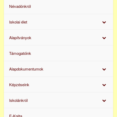
Névadónkról
Iskolai élet
Alapítványok
Támogatóink
Alapdokumentumok
Képzéseink
Iskolánkról
E-Kréta