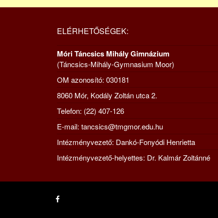
ELÉRHETŐSÉGEK:
Móri Táncsics Mihály Gimnázium
(Táncsics-Mihály-Gymnasium Moor)
OM azonosító: 030181
8060 Mór, Kodály Zoltán utca 2.
Telefon: (22) 407-126
E-mail: tancsics@tmgmor.edu.hu
Intézményvezető: Dankó-Fonyódi Henrietta
Intézményvezető-helyettes: Dr. Kalmár Zoltánné