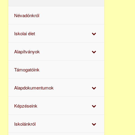
Névadónkról
Iskolai élet
Alapítványok
Támogatóink
Alapdokumentumok
Képzéseink
Iskolánkról