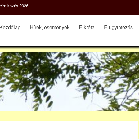
eiratkozás 2026
Kezdőlap
Hírek, események
E-kréta
E-ügyintézés