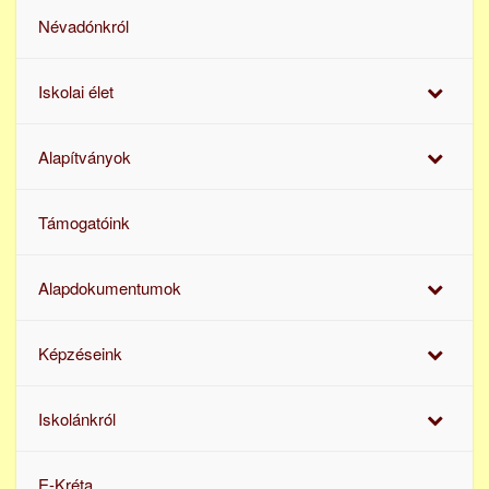
Névadónkról
Iskolai élet
Alapítványok
Támogatóink
Alapdokumentumok
Képzéseink
Iskolánkról
E-Kréta