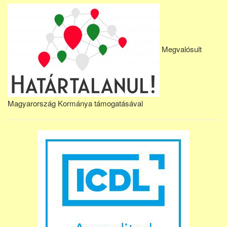
Megvalósult
Magyarország Kormánya támogatásával