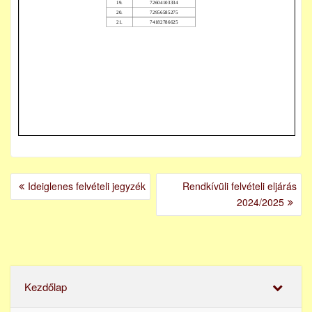
BEJEGYZÉS
Ideiglenes felvételi jegyzék
Rendkívüli felvételi eljárás
NAVIGÁCIÓ
2024/2025
Kezdőlap