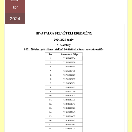
ápr
2024