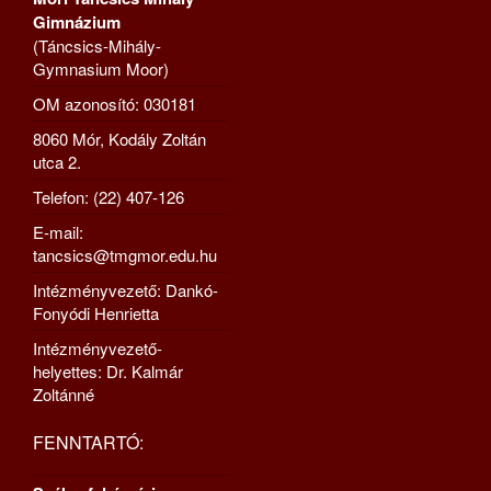
Gimnázium
(Táncsics-Mihály-
Gymnasium Moor)
OM azonosító: 030181
8060 Mór, Kodály Zoltán
utca 2.
Telefon: (22) 407-126
E-mail:
tancsics@tmgmor.edu.hu
Intézményvezető: Dankó-
Fonyódi Henrietta
Intézményvezető-
helyettes: Dr. Kalmár
Zoltánné
FENNTARTÓ: