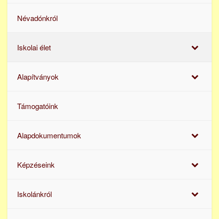
Névadónkról
Iskolai élet
Alapítványok
Támogatóink
Alapdokumentumok
Képzéseink
Iskolánkról