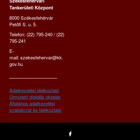
Székesfehérvári
Tankerületi Központ
8000 Székesfehérvár
Petőfi S. u. 5.
Telefon: (22) 795-240 / (22)
795-241
E-
mail: szekesfehervar@kk.
gov.hu
—————————–
Adatkezelési tájékoztató
Útmutató digitális oktatás
Általános adatkezelési
szabályzat és tájékoztató