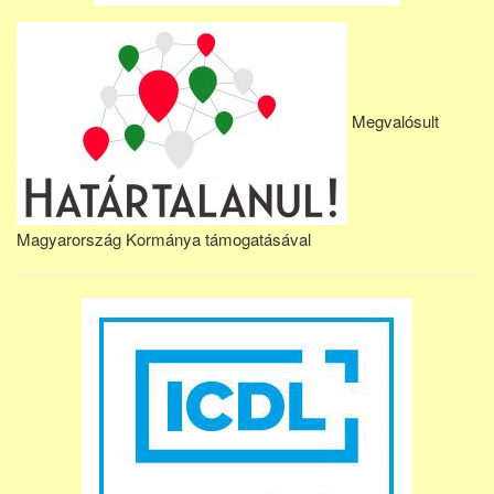
Megvalósult
Magyarország Kormánya támogatásával