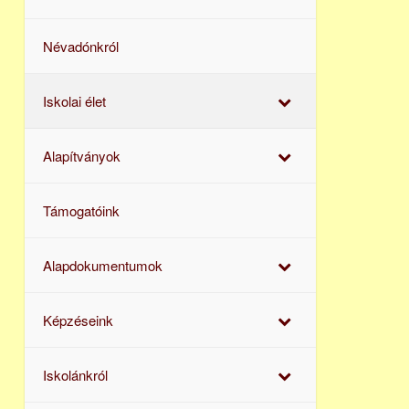
Névadónkról
Iskolai élet
Alapítványok
Támogatóink
Alapdokumentumok
Képzéseink
Iskolánkról