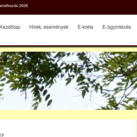
eiratkozás 2026
Kezdőlap
Hírek, események
E-kréta
E-ügyintézés
TE