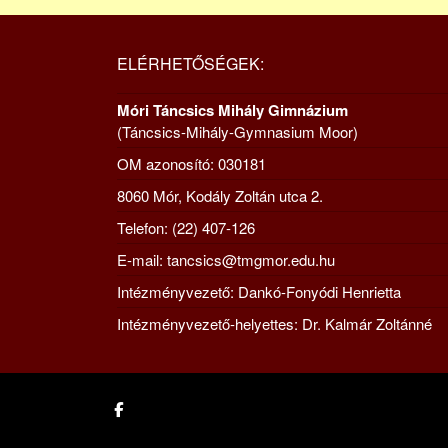
ELÉRHETŐSÉGEK:
Móri Táncsics Mihály Gimnázium
(Táncsics-Mihály-Gymnasium Moor)
OM azonosító: 030181
8060 Mór, Kodály Zoltán utca 2.
Telefon: (22) 407-126
E-mail: tancsics@tmgmor.edu.hu
Intézményvezető: Dankó-Fonyódi Henrietta
Intézményvezető-helyettes: Dr. Kalmár Zoltánné