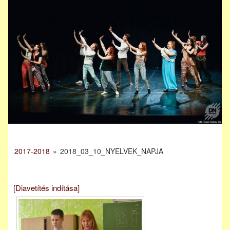
2017-2018
»
2018_03_10_NYELVEK_NAPJA
[Diavetítés indítása]