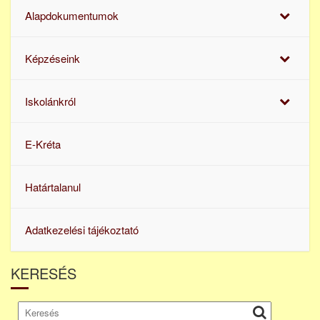
Alapdokumentumok
Képzéseink
Iskolánkról
E-Kréta
Határtalanul
Adatkezelési tájékoztató
KERESÉS