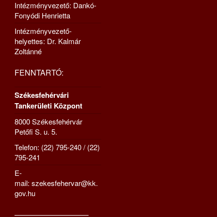
Intézményvezető: Dankó-
Fonyódi Henrietta
Intézményvezető-
helyettes: Dr. Kalmár
Zoltánné
FENNTARTÓ:
Székesfehérvári
Tankerületi Központ
8000 Székesfehérvár
Petőfi S. u. 5.
Telefon: (22) 795-240 / (22)
795-241
E-
mail: szekesfehervar@kk.
gov.hu
—————————–