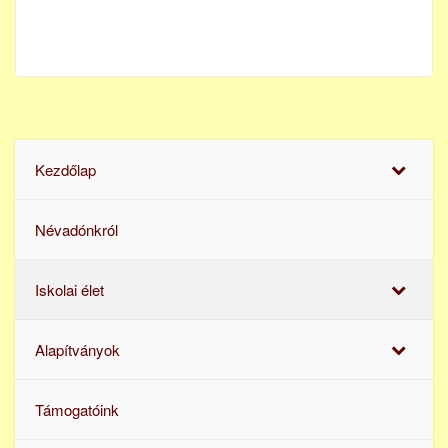
Kezdőlap
Névadónkról
Iskolai élet
Alapítványok
Támogatóink