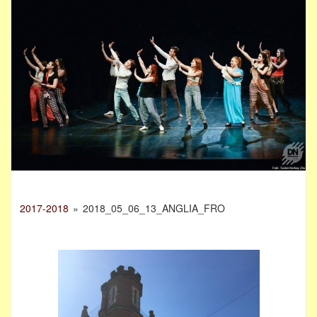
2017-2018
»
2018_05_06_13_ANGLIA_FRO