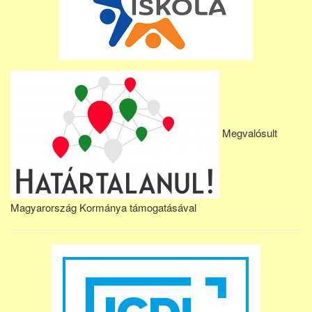
Megvalósult
Magyarország Kormánya támogatásával