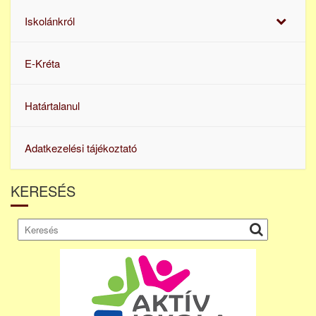
Iskolánkról
E-Kréta
Határtalanul
Adatkezelési tájékoztató
KERESÉS