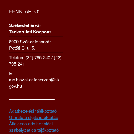
FENNTARTÓ:
Székesfehérvári
Tankerületi Központ
8000 Székesfehérvár
Petőfi S. u. 5.
Telefon: (22) 795-240 / (22)
795-241
E-
mail: szekesfehervar@kk.
gov.hu
—————————–
Adatkezelési tájékoztató
Útmutató digitális oktatás
Általános adatkezelési
szabályzat és tájékoztató