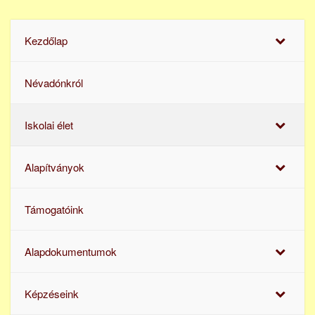
Kezdőlap
Névadónkról
Iskolai élet
Alapítványok
Támogatóink
Alapdokumentumok
Képzéseink