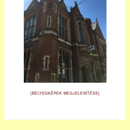
[BÉLYEGKÉPEK MEGJELENÍTÉSE]