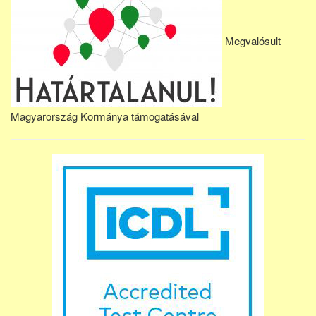
Megvalósult
Magyarország Kormánya támogatásával