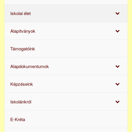
Iskolai élet
Alapítványok
Támogatóink
Alapdokumentumok
Képzéseink
Iskolánkról
E-Kréta