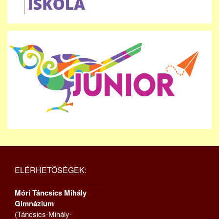
ELÉRHETŐSÉGEK:
Móri Táncsics Mihály
Gimnázium
(Táncsics-Mihály-