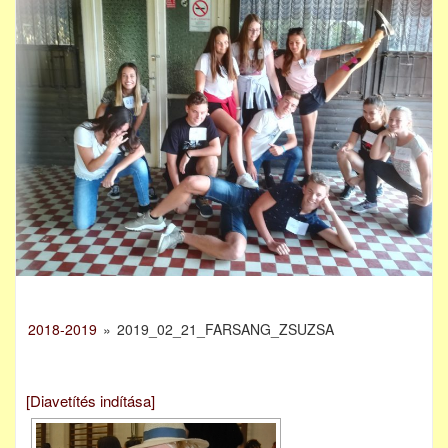
2018-2019
»
2019_02_21_FARSANG_ZSUZSA
[Diavetítés indítása]