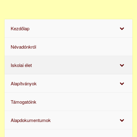
Kezdőlap
Névadónkról
Iskolai élet
Alapítványok
Támogatóink
Alapdokumentumok