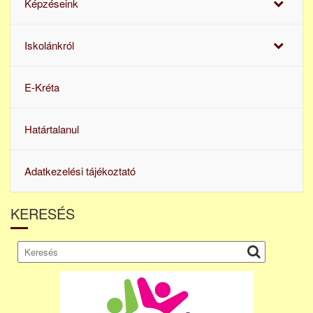
Képzéseink
Iskolánkról
E-Kréta
Határtalanul
Adatkezelési tájékoztató
KERESÉS