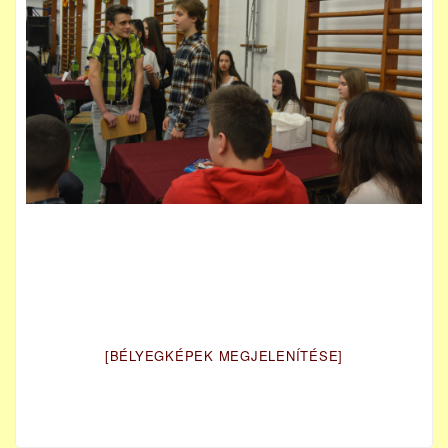
[BÉLYEGKÉPEK MEGJELENÍTÉSE]