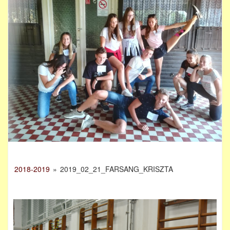
2018-2019
»
2019_02_21_FARSANG_KRISZTA