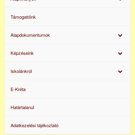
Támogatóink
Alapdokumentumok
Képzéseink
Iskolánkról
E-Kréta
Határtalanul
Adatkezelési tájékoztató