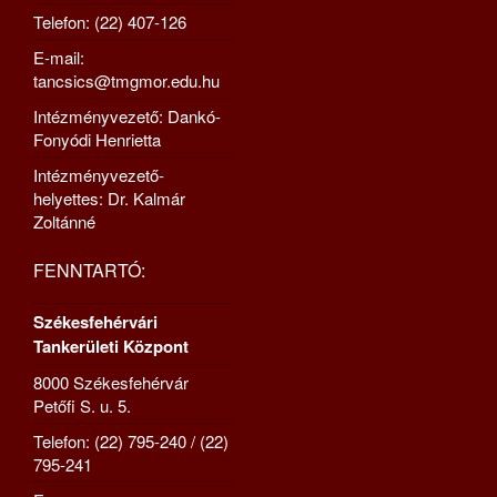
Telefon: (22) 407-126
E-mail:
tancsics@tmgmor.edu.hu
Intézményvezető: Dankó-
Fonyódi Henrietta
Intézményvezető-
helyettes: Dr. Kalmár
Zoltánné
FENNTARTÓ:
Székesfehérvári
Tankerületi Központ
8000 Székesfehérvár
Petőfi S. u. 5.
Telefon: (22) 795-240 / (22)
795-241