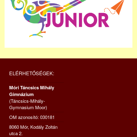
ELÉRHETŐSÉGEK:
Móri Táncsics Mihály
Gimnázium
(Táncsics-Mihály-
Gymnasium Moor)
OM azonosító: 030181
8060 Mór, Kodály Zoltán
utca 2.