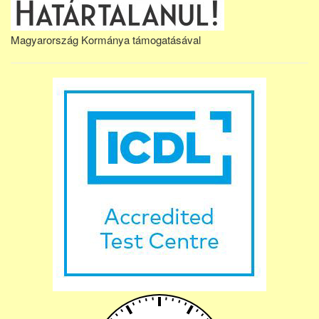
Magyarország Kormánya támogatásával