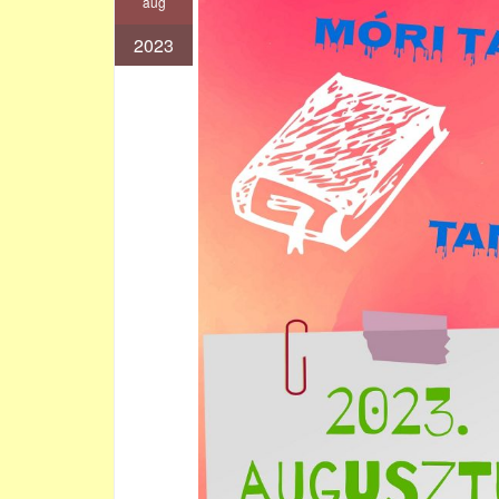
aug
2023