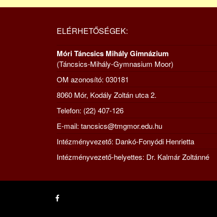
ELÉRHETŐSÉGEK:
Móri Táncsics Mihály Gimnázium
(Táncsics-Mihály-Gymnasium Moor)
OM azonosító: 030181
8060 Mór, Kodály Zoltán utca 2.
Telefon: (22) 407-126
E-mail: tancsics@tmgmor.edu.hu
Intézményvezető: Dankó-Fonyódi Henrietta
Intézményvezető-helyettes: Dr. Kalmár Zoltánné