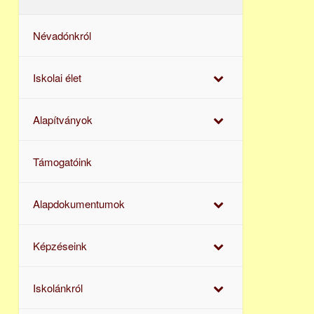
Névadónkról
Iskolai élet
Alapítványok
Támogatóink
Alapdokumentumok
Képzéseink
Iskolánkról