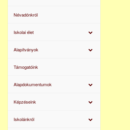
Névadónkról
Iskolai élet
Alapítványok
Támogatóink
Alapdokumentumok
Képzéseink
Iskolánkról