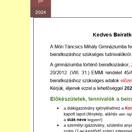
jún
2024