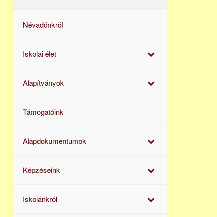
Névadónkról
Iskolai élet
Alapítványok
Támogatóink
Alapdokumentumok
Képzéseink
Iskolánkról