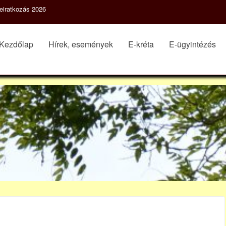
eiratkozás 2026
Kezdőlap
Hírek, események
E-kréta
E-ügyintézés