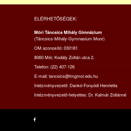
ELÉRHETŐSÉGEK:
Móri Táncsics Mihály Gimnázium
(Táncsics-Mihály-Gymnasium Moor)
OM azonosító: 030181
8060 Mór, Kodály Zoltán utca 2.
Telefon: (22) 407-126
E-mail: tancsics@tmgmor.edu.hu
Intézményvezető: Dankó-Fonyódi Henrietta
Intézményvezető-helyettes: Dr. Kalmár Zoltánné