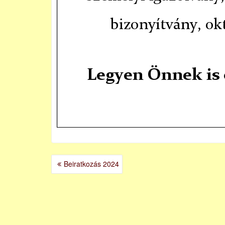
BEJEGYZÉS
Beiratkozás 2024
NAVIGÁCIÓ