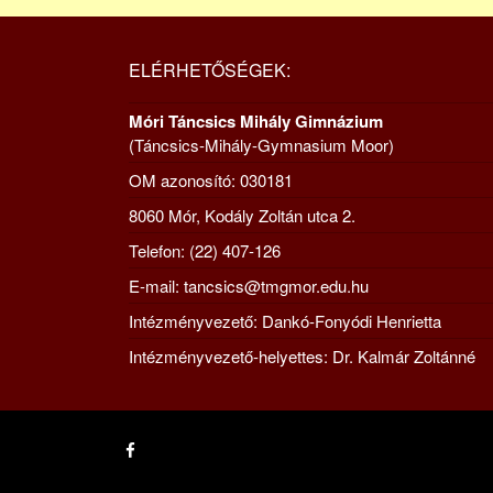
ELÉRHETŐSÉGEK:
Móri Táncsics Mihály Gimnázium
(Táncsics-Mihály-Gymnasium Moor)
OM azonosító: 030181
8060 Mór, Kodály Zoltán utca 2.
Telefon: (22) 407-126
E-mail: tancsics@tmgmor.edu.hu
Intézményvezető: Dankó-Fonyódi Henrietta
Intézményvezető-helyettes: Dr. Kalmár Zoltánné