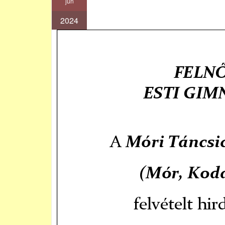
jún
2024