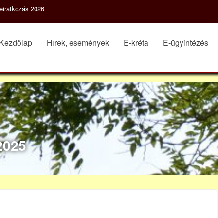
eiratkozás 2026
Kezdőlap
Hírek, események
E-kréta
E-ügyintézés
2025