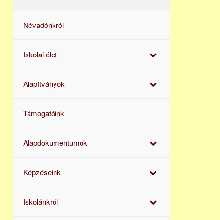
Névadónkról
Iskolai élet
Alapítványok
Támogatóink
Alapdokumentumok
Képzéseink
Iskolánkról