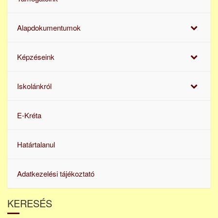
Alapdokumentumok
Képzéseink
Iskolánkról
E-Kréta
Határtalanul
Adatkezelési tájékoztató
KERESÉS