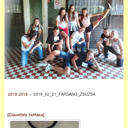
2018-2019
»
2019_02_21_FARSANG_ZSUZSA
[Diavetítés indítása]