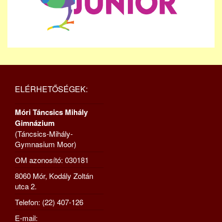
ELÉRHETŐSÉGEK:
Móri Táncsics Mihály
Gimnázium
(Táncsics-Mihály-
Gymnasium Moor)
OM azonosító: 030181
8060 Mór, Kodály Zoltán
utca 2.
Telefon: (22) 407-126
E-mail: