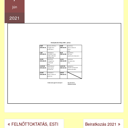
jún
2021
BEJEGYZÉS
FELNŐTTOKTATÁS, ESTI
Beiratkozás 2021
NAVIGÁCIÓ