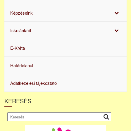
Képzéseink
Iskolánkról
E-Kréta
Határtalanul
Adatkezelési tájékoztató
KERESÉS