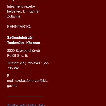
Intézményvezető-
helyettes: Dr. Kalmár
Zoltánné
FENNTARTÓ:
Székesfehérvári
Tankerületi Központ
8000 Székesfehérvár
Petőfi S. u. 5.
Telefon: (22) 795-240 / (22)
795-241
E-
mail: szekesfehervar@kk.
gov.hu
—————————–
Adatkezelési tájékoztató