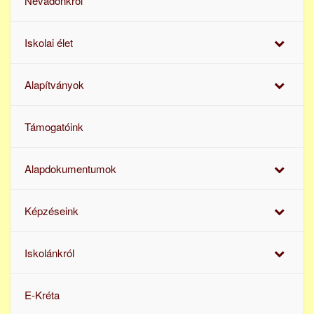
Névadónkról
Iskolai élet
Alapítványok
Támogatóink
Alapdokumentumok
Képzéseink
Iskolánkról
E-Kréta