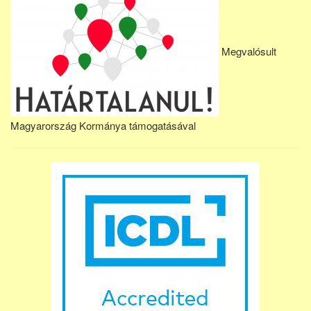
Megvalósult
Magyarország Kormánya támogatásával