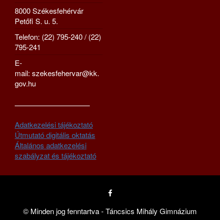
8000 Székesfehérvár
Petőfi S. u. 5.
Telefon: (22) 795-240 / (22)
795-241
E-
mail: szekesfehervar@kk.
gov.hu
—————————–
Adatkezelési tájékoztató
Útmutató digitális oktatás
Általános adatkezelési
szabályzat és tájékoztató
© Minden jog fenntartva - Táncsics Mihály Gimnázium