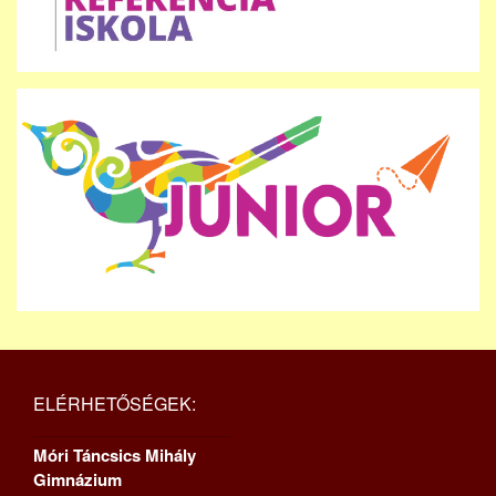
ELÉRHETŐSÉGEK:
Móri Táncsics Mihály
Gimnázium