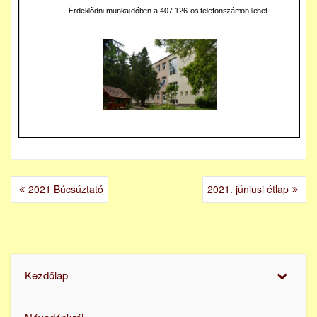
BEJEGYZÉS
2021 Búcsúztató
2021. júniusi étlap
NAVIGÁCIÓ
Kezdőlap