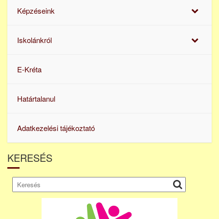
Képzéseink
Iskolánkról
E-Kréta
Határtalanul
Adatkezelési tájékoztató
KERESÉS