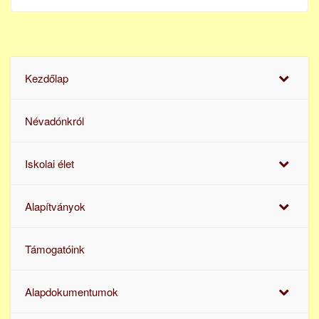
Kezdőlap
Névadónkról
Iskolai élet
Alapítványok
Támogatóink
Alapdokumentumok