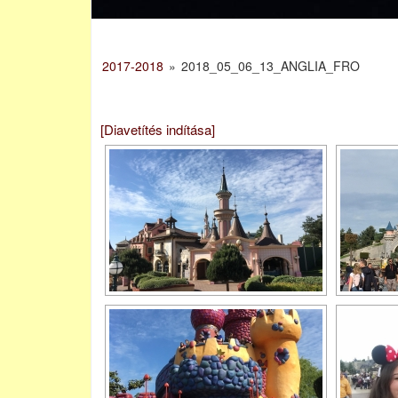
2017-2018
»
2018_05_06_13_ANGLIA_FRO
[Diavetítés indítása]