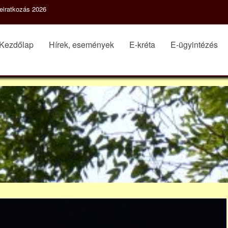
eiratkozás 2026
Kezdőlap
Hírek, események
E-kréta
E-ügyintézés