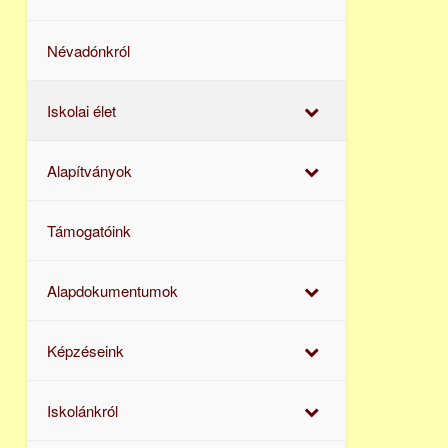
Névadónkról
Iskolai élet
Alapítványok
Támogatóink
Alapdokumentumok
Képzéseink
Iskolánkról